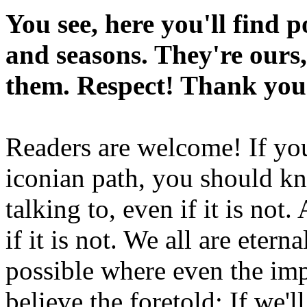
You see, here you'll find 
and seasons. They're ours,
them. Respect! Thank you
Readers are welcome! If you
iconian path, you should kn
talking to, even if it is not
if it is not. We all are etern
possible where even the imp
believe the foretold: If we'