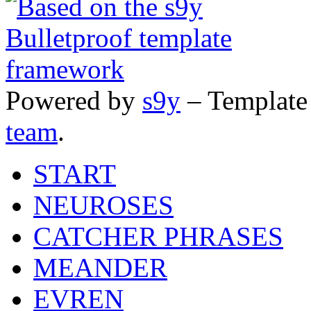
Powered by
s9y
– Template
team
.
START
NEUROSES
CATCHER PHRASES
MEANDER
EVREN