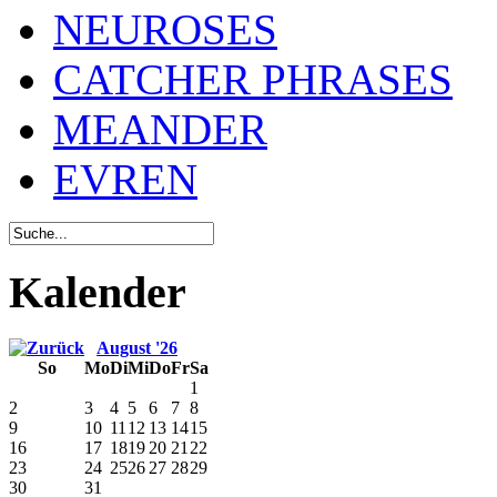
NEUROSES
CATCHER PHRASES
MEANDER
EVREN
Kalender
August '26
So
Mo
Di
Mi
Do
Fr
Sa
1
2
3
4
5
6
7
8
9
10
11
12
13
14
15
16
17
18
19
20
21
22
23
24
25
26
27
28
29
30
31