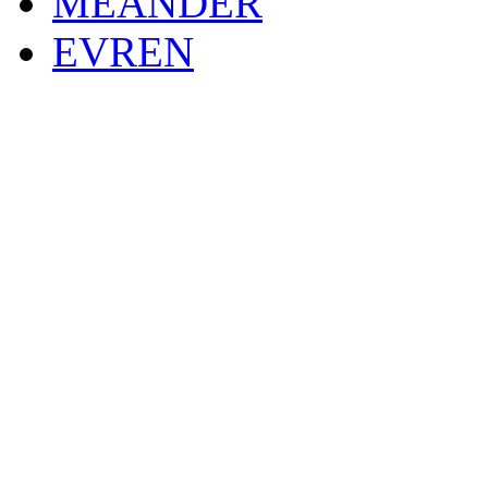
MEANDER
EVREN