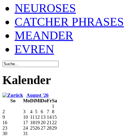
NEUROSES
CATCHER PHRASES
MEANDER
EVREN
Kalender
August '26
So
Mo
Di
Mi
Do
Fr
Sa
1
2
3
4
5
6
7
8
9
10
11
12
13
14
15
16
17
18
19
20
21
22
23
24
25
26
27
28
29
30
31