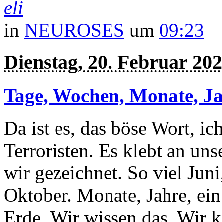
eli
in
NEUROSES
um
09:23
Dienstag, 20. Februar 20
Tage, Wochen, Monate, J
Da ist es, das böse Wort, ic
Terroristen. Es klebt an un
wir gezeichnet. So viel Jun
Oktober. Monate, Jahre, ein
Erde. Wir wissen das. Wir 