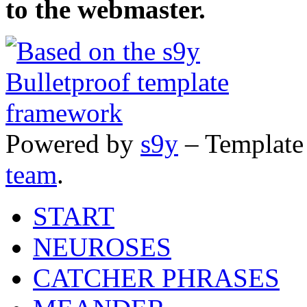
to the webmaster.
Powered by
s9y
– Template
team
.
START
NEUROSES
CATCHER PHRASES