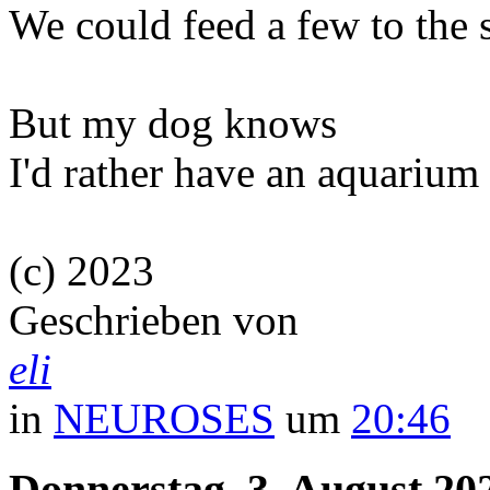
We could feed a few to the 
But my dog knows
I'd rather have an aquarium
(c) 2023
Geschrieben von
eli
in
NEUROSES
um
20:46
Donnerstag, 3. August 20