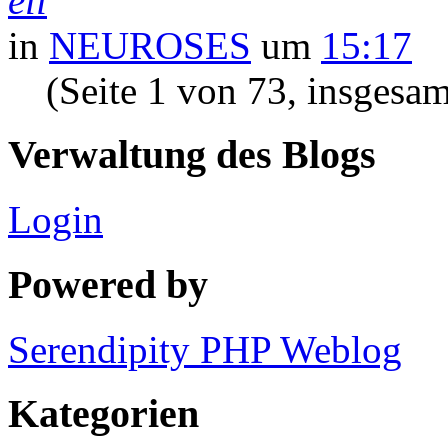
eli
in
NEUROSES
um
15:17
(Seite 1 von 73, insgesa
Verwaltung des Blogs
Login
Powered by
Serendipity PHP Weblog
Kategorien