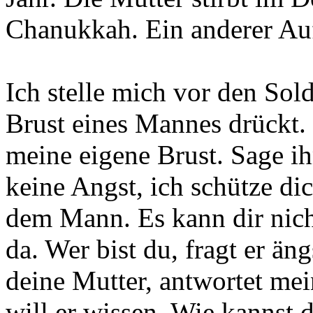
Chanukkah. Ein anderer Au
Ich stelle mich vor den Sold
Brust eines Mannes drückt. 
meine eigene Brust. Sage 
keine Angst, ich schütze di
dem Mann. Es kann dir nicht
da. Wer bist du, fragt er än
deine Mutter, antwortet me
will er wissen. Wie kannst 