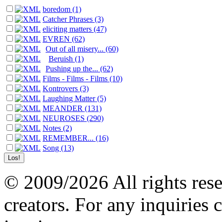
boredom (1)
Catcher Phrases (3)
eliciting matters (47)
EVREN (62)
Out of all misery... (60)
Beruish (1)
Pushing up the... (62)
Films - Films - Films (10)
Kontrovers (3)
Laughing Matter (5)
MEANDER (131)
NEUROSES (290)
Notes (2)
REMEMBER... (16)
Song (13)
© 2009/2026 All rights reser
creators. For any inquiries 