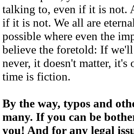
talking to, even if it is not
if it is not. We all are etern
possible where even the imp
believe the foretold: If we'
never, it doesn't matter, it'
time is fiction.
By the way, typos and oth
many. If you can be bothe
you! And for any legal iss