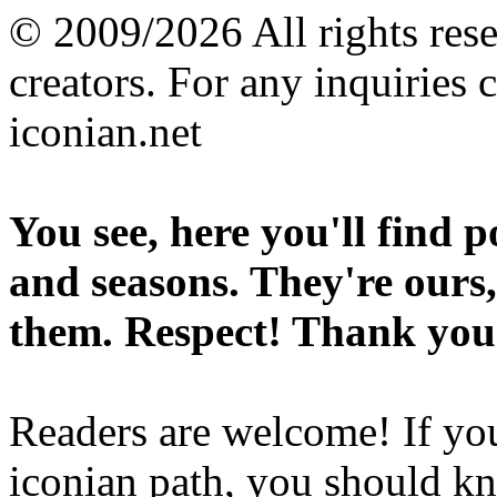
© 2009/2026 All rights reser
creators. For any inquiries 
iconian.net
You see, here you'll find 
and seasons. They're ours,
them. Respect! Thank you
Readers are welcome! If you
iconian path, you should kn