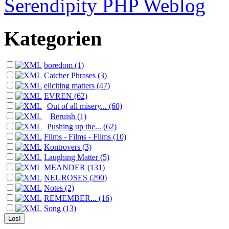
Serendipity PHP Weblog
Kategorien
boredom (1)
Catcher Phrases (3)
eliciting matters (47)
EVREN (62)
Out of all misery... (60)
Beruish (1)
Pushing up the... (62)
Films - Films - Films (10)
Kontrovers (3)
Laughing Matter (5)
MEANDER (131)
NEUROSES (290)
Notes (2)
REMEMBER... (16)
Song (13)