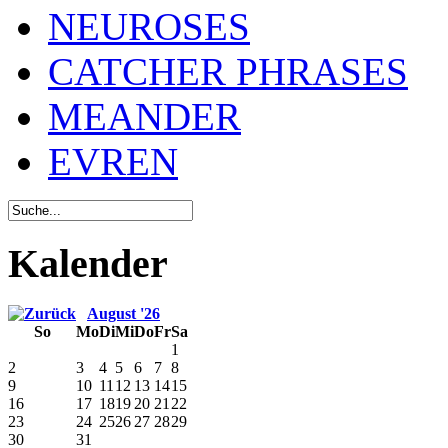
NEUROSES
CATCHER PHRASES
MEANDER
EVREN
Kalender
August '26
So
Mo
Di
Mi
Do
Fr
Sa
1
2
3
4
5
6
7
8
9
10
11
12
13
14
15
16
17
18
19
20
21
22
23
24
25
26
27
28
29
30
31