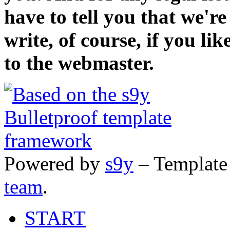
have to tell you that we'r
write, of course, if you li
to the webmaster.
Powered by
s9y
– Template
team
.
START