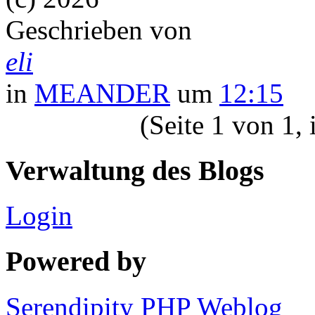
Geschrieben von
eli
in
MEANDER
um
12:15
(Seite 1 von 1,
Verwaltung des Blogs
Login
Powered by
Serendipity PHP Weblog