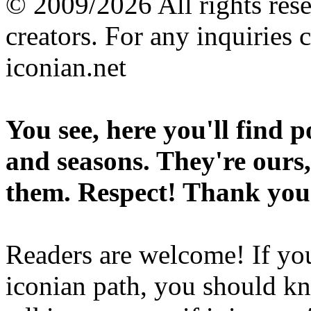
© 2009/2026 All rights reser
creators. For any inquiries 
iconian.net
You see, here you'll find 
and seasons. They're ours,
them. Respect! Thank you
Readers are welcome! If you
iconian path, you should kn