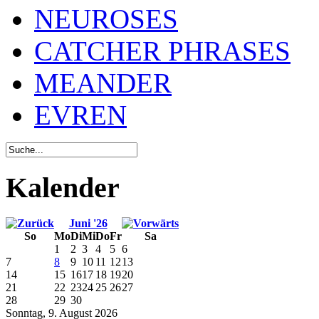
NEUROSES
CATCHER PHRASES
MEANDER
EVREN
Kalender
Juni '26
So
Mo
Di
Mi
Do
Fr
Sa
1
2
3
4
5
6
7
8
9
10
11
12
13
14
15
16
17
18
19
20
21
22
23
24
25
26
27
28
29
30
Sonntag, 9. August 2026