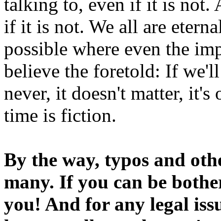
talking to, even if it is not
if it is not. We all are etern
possible where even the imp
believe the foretold: If we'
never, it doesn't matter, it'
time is fiction.
By the way, typos and oth
many. If you can be bothe
you! And for any legal iss