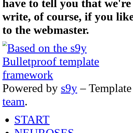
have to tell you that we'r
write, of course, if you li
to the webmaster.
Powered by
s9y
– Template
team
.
START
NEUROSES