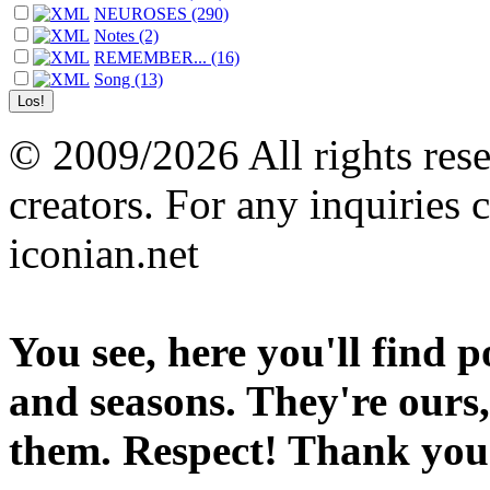
NEUROSES (290)
Notes (2)
REMEMBER... (16)
Song (13)
© 2009/2026 All rights reser
creators. For any inquiries 
iconian.net
You see, here you'll find 
and seasons. They're ours,
them. Respect! Thank you