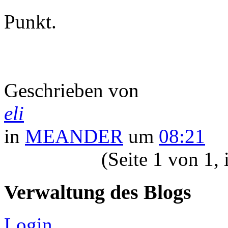
Punkt.
Geschrieben von
eli
in
MEANDER
um
08:21
(Seite 1 von 1,
Verwaltung des Blogs
Login